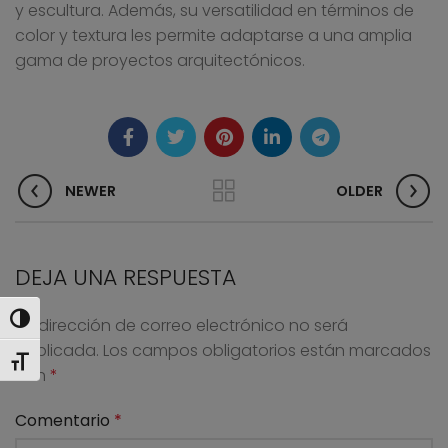
y escultura. Además, su versatilidad en términos de
color y textura les permite adaptarse a una amplia
gama de proyectos arquitectónicos.
NEWER
OLDER
DEJA UNA RESPUESTA
ALTERNAR ALTO CONTRASTE
Tu dirección de correo electrónico no será
publicada.
Los campos obligatorios están marcados
ALTERNAR TAMAÑO DE LETRA
con
*
Comentario
*