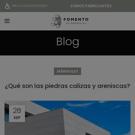
Menú accesibilidad
SOMOS FABRICANTES
Blog
MÁRMOLES
¿Qué son las piedras calizas y areniscas?
28
SEP