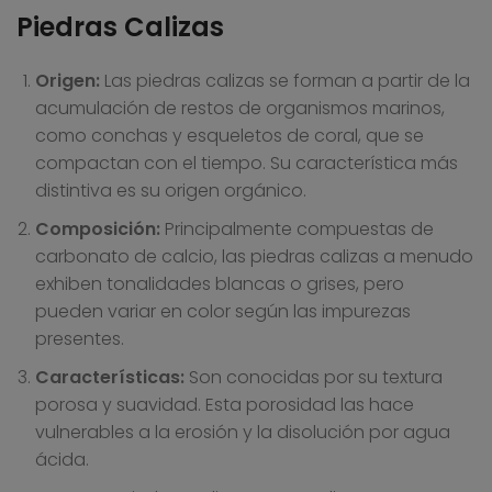
Piedras Calizas
Origen:
Las piedras calizas se forman a partir de la
acumulación de restos de organismos marinos,
como conchas y esqueletos de coral, que se
compactan con el tiempo. Su característica más
distintiva es su origen orgánico.
Composición:
Principalmente compuestas de
carbonato de calcio, las piedras calizas a menudo
exhiben tonalidades blancas o grises, pero
pueden variar en color según las impurezas
presentes.
Características:
Son conocidas por su textura
porosa y suavidad. Esta porosidad las hace
vulnerables a la erosión y la disolución por agua
ácida.