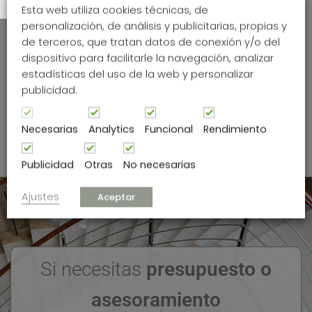
ALTERNAR TAMAÑO DE LETRA
Esta web utiliza cookies técnicas, de
personalización, de análisis y publicitarias, propias y
de terceros, que tratan datos de conexión y/o del
dispositivo para facilitarle la navegación, analizar
estadísticas del uso de la web y personalizar
publicidad.
Necesarias
Analytics
Funcional
Rendimiento
Publicidad
Otras
No necesarias
Ajustes
Aceptar
Si necesitas
presupuesto o
asesoramiento